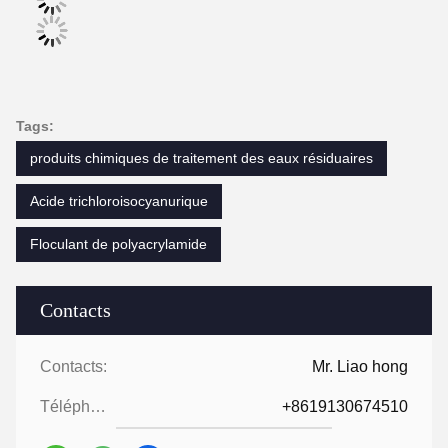
Tags:
produits chimiques de traitement des eaux résiduaires
Acide trichloroisocyanurique
Floculant de polyacrylamide
Contacts
Contacts:
Mr. Liao hong
Téléphone:
+8619130674510