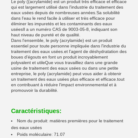
Le poly ((acrylamide) est un produit très efficace et efficace
qui est largement utilisé dans l'industrie du traitement des
eaux usées depuis de nombreuses années.Sa solubilité
dans l'eau le rend facile à utiliser et très efficace pour
éliminer les impuretés et les contaminants des eaux
uséesIl a un numéro CAS de 9003-05-8, indiquant son
haut niveau de pureté et de qualité.
Dans l'ensemble, le poly (acrylamide) est un produit
essentiel pour toute personne impliquée dans l'industrie du
traitement des eaux usées.et l'agent de déshydratation des
boues d'égouts en font un produit incroyablement
polyvalent et utileQue vous travailliez dans une grande
usine de traitement des eaux usées ou dans une petite
entreprise, le poly (acrylamide) peut vous aider à obtenir
un traitement des eaux usées plus efficace et efficace.tout
en contribuant à réduire l'impact environnemental et à
promouvoir la durabilité.
Caractéristiques:
Nom du produit: matières premières pour le traitement
des eaux usées
Poids moléculaire: 71.07