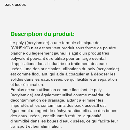
eaux usées
Description du produit:
Le poly ((acrylamide) a une formule chimique de
(C3H5NO) n et est souvent produit sous forme de poudre
blanche ou légèrement jaune.Il s'agit d'un produit très
polyvalent pouvant être utilisé pour un large éventail
d'applications dans l'industrie du traitement des eaux
uséesL'une des principales utilisations du poly (acrylamide)
est comme floculant, qui aide à coaguler et à déposer les
solides dans les eaux usées, ce qui facilite leur séparation
et leur élimination.
En plus de son utilisation comme floculant, le poly
(acrylamide) est également utilisé comme matériau de
décontamination de drainage, aidant à éliminer les
impuretés et les contaminants des eaux usées.Il est
également un agent de déshydratation efficace des boues
des eaux usées., contribuant à réduire la quantité
d'humidité dans les boues d'eaux usées, ce qui facilite leur
transport et leur élimination.