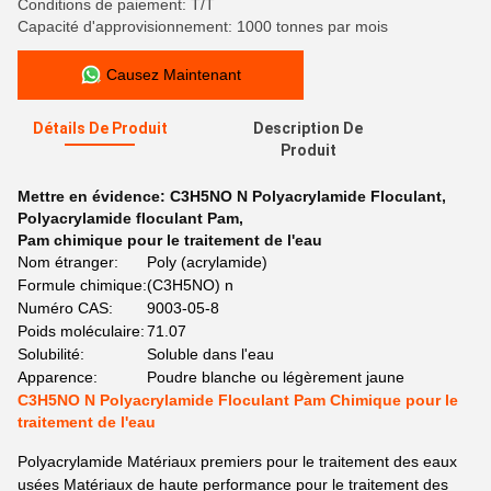
Conditions de paiement: T/T
Capacité d'approvisionnement: 1000 tonnes par mois
Causez Maintenant
Détails De Produit
Description De
Produit
Mettre en évidence:
C3H5NO N Polyacrylamide Floculant
,
Polyacrylamide floculant Pam
,
Pam chimique pour le traitement de l'eau
Nom étranger:
Poly (acrylamide)
Formule chimique:
(C3H5NO) n
Numéro CAS:
9003-05-8
Poids moléculaire:
71.07
Solubilité:
Soluble dans l'eau
Apparence:
Poudre blanche ou légèrement jaune
C3H5NO N Polyacrylamide Floculant Pam Chimique pour le
traitement de l'eau
Polyacrylamide Matériaux premiers pour le traitement des eaux
usées Matériaux de haute performance pour le traitement des