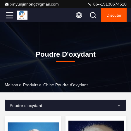
xinyunjinhong@gmail.com
86--19130674510
Discuter
Poudre D'oxydant
Maison
>
Produits
>
Chine Poudre d'oxydant
Poudre d'oxydant