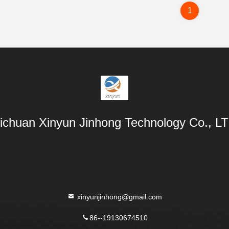
1
ichuan Xinyun Jinhong Technology Co., L
xinyunjinhong@gmail.com
86--19130674510