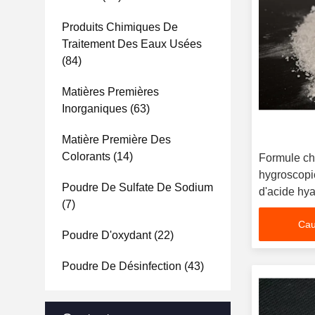
Produits Chimiques De
Traitement Des Eaux Usées
(84)
Matières Premières
Inorganiques
(63)
Matière Première Des
Colorants
(14)
Formule c
hygroscopi
Poudre De Sulfate De Sodium
d'acide hy
(7)
Cau
Poudre D'oxydant
(22)
Poudre De Désinfection
(43)