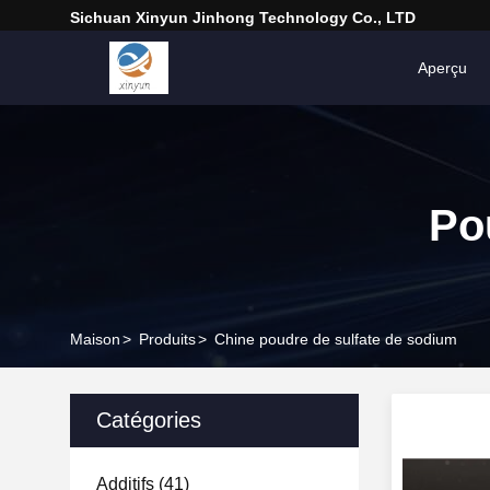
Sichuan Xinyun Jinhong Technology Co., LTD
Aperçu
Po
Maison
>
Produits
>
Chine poudre de sulfate de sodium
Catégories
Additifs
(41)