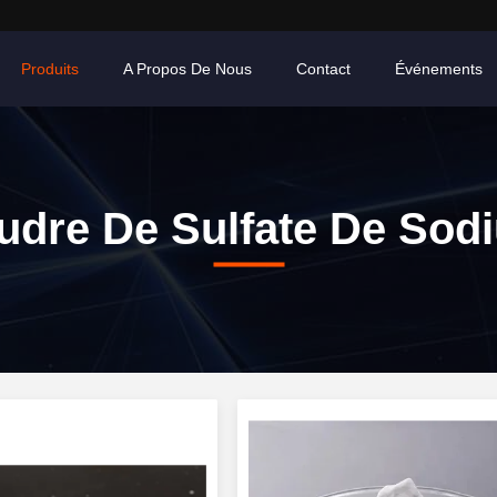
Produits
A Propos De Nous
Contact
Événements
udre De Sulfate De Sod