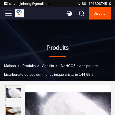
xinyunjinhong@gmail.com
86--19130674510
Discuter
Produits
Maison
>
Produits
>
Additifs
>
NaHCO3 blanc poudre
bicarbonate de sodium monoclinique cristallin 144 55 8