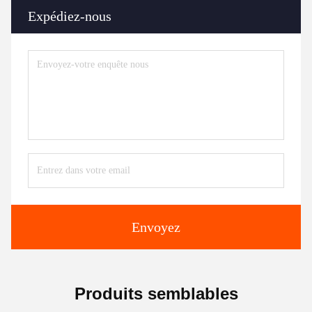
Expédiez-nous
Envoyez
Produits semblables