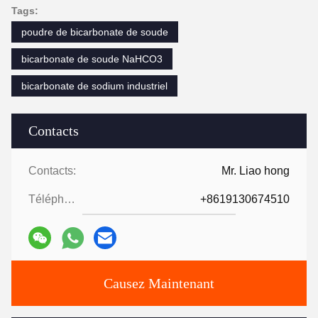
Tags:
poudre de bicarbonate de soude
bicarbonate de soude NaHCO3
bicarbonate de sodium industriel
Contacts
Contacts:
Mr. Liao hong
Téléphone:
+8619130674510
Causez Maintenant