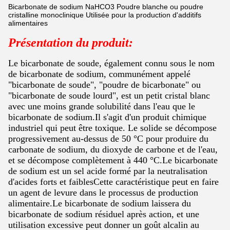
Bicarbonate de sodium NaHCO3 Poudre blanche ou poudre
cristalline monoclinique Utilisée pour la production d'additifs
alimentaires
Présentation du produit:
Le bicarbonate de soude, également connu sous le nom
de bicarbonate de sodium, communément appelé
"bicarbonate de soude", "poudre de bicarbonate" ou
"bicarbonate de soude lourd", est un petit cristal blanc
avec une moins grande solubilité dans l'eau que le
bicarbonate de sodium.Il s'agit d'un produit chimique
industriel qui peut être toxique. Le solide se décompose
progressivement au-dessus de 50 °C pour produire du
carbonate de sodium, du dioxyde de carbone et de l'eau,
et se décompose complètement à 440 °C.Le bicarbonate
de sodium est un sel acide formé par la neutralisation
d'acides forts et faiblesCette caractéristique peut en faire
un agent de levure dans le processus de production
alimentaire.Le bicarbonate de sodium laissera du
bicarbonate de sodium résiduel après action, et une
utilisation excessive peut donner un goût alcalin au