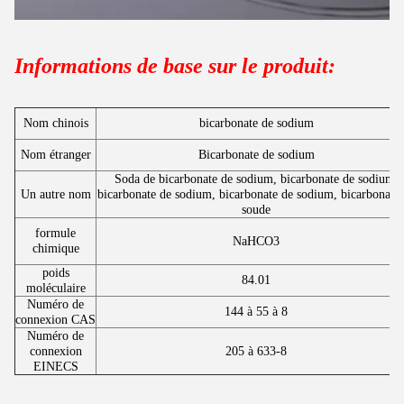
Informations de base sur le produit:
Nom chinois
bicarbonate de sodium
Nom étranger
Bicarbonate de sodium
Soda de bicarbonate de sodium, bicarbonate de sodium,
Un autre nom
bicarbonate de sodium, bicarbonate de sodium, bicarbonate
soude
formule
NaHCO3
chimique
poids
84.01
moléculaire
Numéro de
144 à 55 à 8
connexion CAS
Numéro de
connexion
205 à 633-8
EINECS