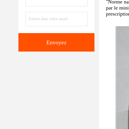
"Norme nat
par le min
prescriptio
Envoyez