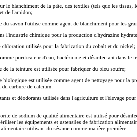
ur le blanchiment de la pâte, des textiles (tels que les tissus, le
et de l'amidon;
e du savon l'utilise comme agent de blanchiment pour les grais
ans l'industrie chimique pour la production d'hydrazine hydra
chloration utilisés pour la fabrication du cobalt et du nickel;
comme purificateur d'eau, bactéricide et désinfectant dans le tr
e de la teinture est utilisée pour fabriquer du bleu soufre;
e biologique est utilisée comme agent de nettoyage pour la pr
n du carbure de calcium.
tants et déodorants utilisés dans l'agriculture et l'élevage pour 
rite de sodium de qualité alimentaire est utilisé pour désinfect
ériliser les équipements et ustensiles de fabrication alimentair
 alimentaire utilisant du sésame comme matière première.