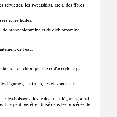
s serviettes, les sweatshirts, etc.), des fibres
ses et les huiles;
te, de monochloramine et de dichloroamine;
aitement de l'eau;
oduction de chloropicrine et d'acétylène par
les légumes, les fruits, les élevages et les
er les boissons, les fruits et les légumes, ainsi
e.il ne peut pas être utilisé dans les procédés de