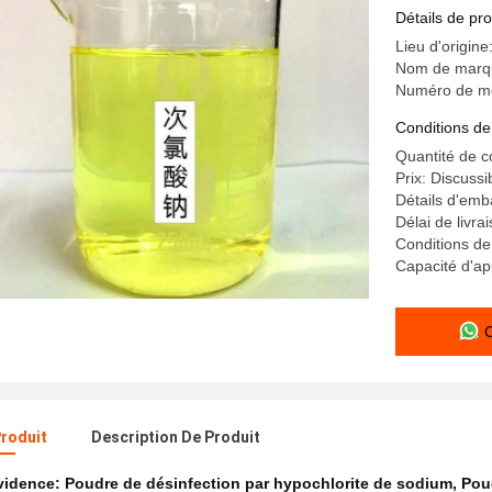
pâte
Détails de pro
Lieu d'origine
Nom de marqu
Numéro de mo
Conditions de
Quantité de 
Prix: Discussi
Détails d'emb
Délai de livra
Conditions de
Capacité d'ap
Produit
Description De Produit
évidence:
Poudre de désinfection par hypochlorite de sodium
,
Pou