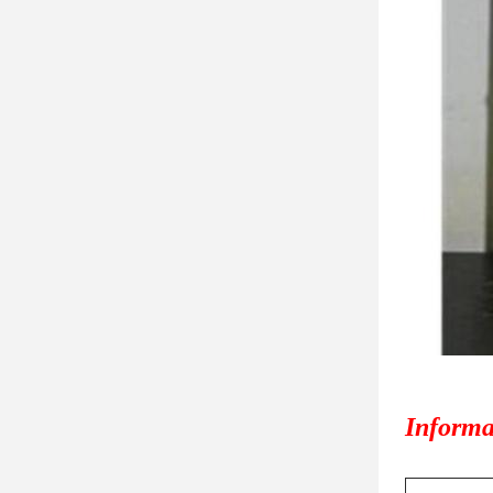
Informat