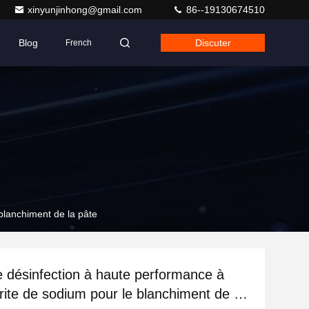
xinyunjinhong@gmail.com
86--19130674510
Blog
Discuter
French
blanchiment de la pâte
 désinfection à haute performance à
orite de sodium pour le blanchiment de la