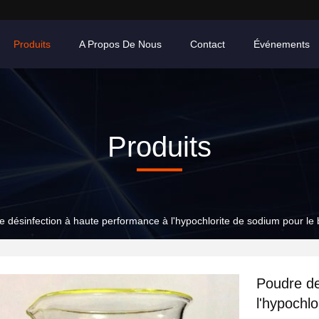
Produits
A Propos De Nous
Contact
Événements
Produits
 désinfection à haute performance à l'hypochlorite de sodium pour le 
Poudre de
l'hypochl