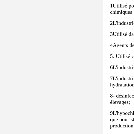
1Utilisé po
chimiques 
2L'industri
3Utilisé d
4Agents de 
5. Utilisé 
6L'industri
7L'industri
hydratatio
8- désinfec
élevages;
9L'hypochlo
que pour st
production