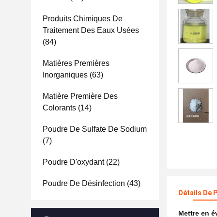
Produits Chimiques De
Traitement Des Eaux Usées
(84)
Matières Premières
Inorganiques
(63)
Matière Première Des
Colorants
(14)
Poudre De Sulfate De Sodium
(7)
Poudre D'oxydant
(22)
Poudre De Désinfection
(43)
Détails De 
Mettre en 