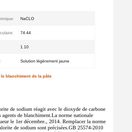
imique:
NaCLO
culaire:
74.44
1.10
:
Solution légèrement jaune
le blanchiment de la pâte
orite de sodium réagit avec le dioxyde de carbone
es agents de blanchiment.La norme nationale
gueur le 1er décembre., 2014. Remplacer la norme
chlorite de sodium sont précisées.GB 25574-2010