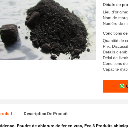
pour le t
Détails de pro
Lieu d'origine
Nom de marqu
Numéro de mo
Conditions de
Quantité de 
Prix: Discussi
Détails d'emb
Délai de livra
Conditions de
Capacité d'ap
Produit
Description De Produit
évidence:
Poudre de chlorure de fer en vrac
,
Fecl3 Produits chimiqu