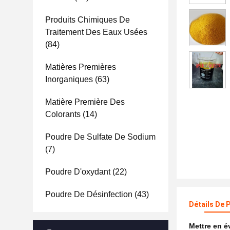
Produits Chimiques De
Traitement Des Eaux Usées
(84)
Matières Premières
Inorganiques
(63)
Matière Première Des
Colorants
(14)
Poudre De Sulfate De Sodium
(7)
Poudre D'oxydant
(22)
Poudre De Désinfection
(43)
Détails De 
Mettre en 