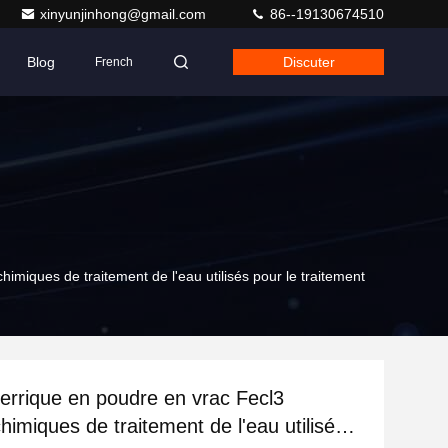
xinyunjinhong@gmail.com
86--19130674510
Blog
Discuter
French
himiques de traitement de l'eau utilisés pour le traitement
ferrique en poudre en vrac Fecl3
himiques de traitement de l'eau utilisés