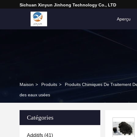
Sichuan Xinyun Jinhong Technology Co., LTD
Aperçu
Maison
>
Produits
>
Produits Chimiques De Traitement D
des eaux usées
Catégories
Additifs
(41)