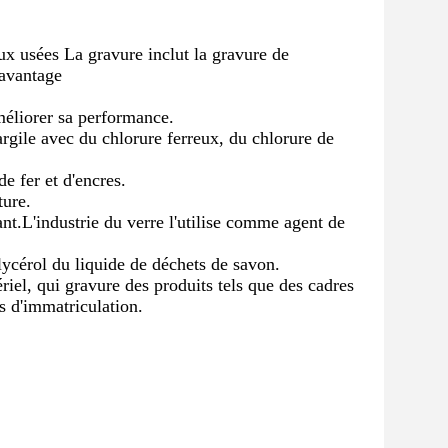
ux usées La gravure inclut la gravure de
'avantage
améliorer sa performance.
rgile avec du chlorure ferreux, du chlorure de
de fer et d'encres.
ture.
ant.L'industrie du verre l'utilise comme agent de
lycérol du liquide de déchets de savon.
riel, qui gravure des produits tels que des cadres
s d'immatriculation.