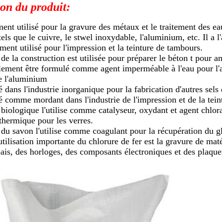
ion du produit:
ent utilisé pour la gravure des métaux et le traitement des ea
els que le cuivre, le stwel inoxydable, l'aluminium, etc. Il a l
ement utilisé pour l'impression et la teinture de tambours.
 de la construction est utilisée pour préparer le béton t pour 
alement être formulé comme agent imperméable à l'eau pour l'a
e l'aluminium
isé dans l'industrie inorganique pour la fabrication d'autres sels 
isé comme mordant dans l'industrie de l'impression et de la tein
 biologique l'utilise comme catalyseur, oxydant et agent chlor
thermique pour les verres.
e du savon l'utilise comme coagulant pour la récupération du g
tilisation importante du chlorure de fer est la gravure de maté
pais, des horloges, des composants électroniques et des plaque