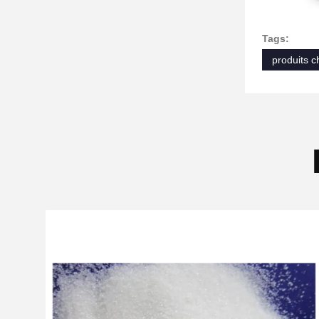
Tags:
produits c