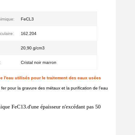
imique:
FeCL3
culaire:
162.204
20,90 g/cm3
:
Cristal noir marron
 l'eau utilisés pour le traitement des eaux usées
r pour la gravure des métaux et la purification de l'eau
mique FeC13.d'une épaisseur n'excédant pas 50