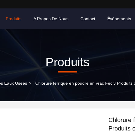
Produits
A Propos De Nous
Contact
Événements
Produits
es Eaux Usées
>
Chlorure ferrique en poudre en vrac Fecl3 Produits c
Chlorure 
Produits c