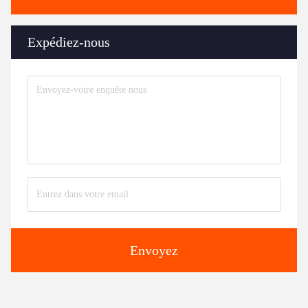
Expédiez-nous
Envoyez