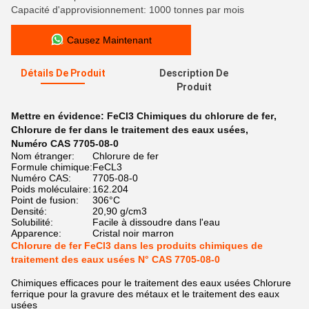
Capacité d'approvisionnement: 1000 tonnes par mois
Causez Maintenant
Détails De Produit
Description De
Produit
Mettre en évidence:
FeCl3 Chimiques du chlorure de fer
,
Chlorure de fer dans le traitement des eaux usées
,
Numéro CAS 7705-08-0
Nom étranger:
Chlorure de fer
Formule chimique:
FeCL3
Numéro CAS:
7705-08-0
Poids moléculaire:
162.204
Point de fusion:
306°C
Densité:
20,90 g/cm3
Solubilité:
Facile à dissoudre dans l'eau
Apparence:
Cristal noir marron
Chlorure de fer FeCl3 dans les produits chimiques de
traitement des eaux usées N° CAS 7705-08-0
Chimiques efficaces pour le traitement des eaux usées Chlorure
ferrique pour la gravure des métaux et le traitement des eaux
usées