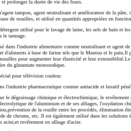
s et prolonger la durée de vie des fours.
'agent tampon, agent neutralisant et améliorateur de la pâte, il 
base de nouilles, et utilisé en quantités appropriées en foncti
tergent utilisé pour le lavage de laine, les sels de bain et 
s le tannage.
lisé dans l'industrie alimentaire comme neutralisant et agent d
et d'aliments à base de farine tels que le Mantou et le pain.Il
nouilles pour augmenter leur élasticité et leur extensibilité.L
ire du glutamate monosodique.
écial pour télévision couleur.
ns l'industrie pharmaceutique comme antiacide et laxatif péné
our le dégraissage chimique et électrochimique, le revêtement 
lectrolytique de l'aluminium et de ses alliages, l'oxydation c
on,prévention de la rouille entre les procédés, élimination é
de de chrome, etc. Il est également utilisé dans les solutions 
 acier,et revêtement en alliage d'acier.