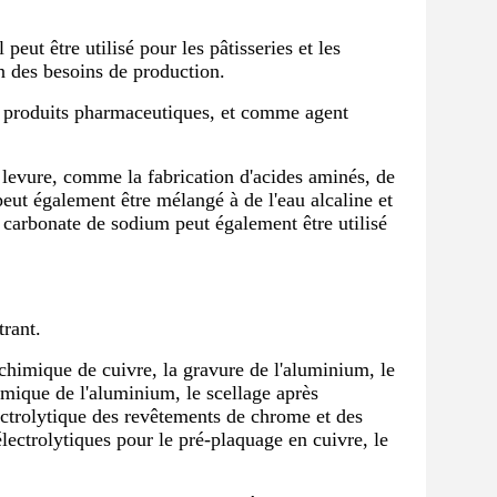
peut être utilisé pour les pâtisseries et les
on des besoins de production.
les produits pharmaceutiques, et comme agent
e levure, comme la fabrication d'acides aminés, de
 peut également être mélangé à de l'eau alcaline et
e carbonate de sodium peut également être utilisé
trant.
chimique de cuivre, la gravure de l'aluminium, le
himique de l'aluminium, le scellage après
lectrolytique des revêtements de chrome et des
électrolytiques pour le pré-plaquage en cuivre, le