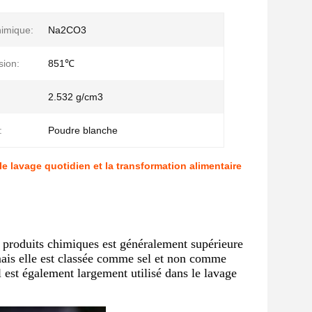
imique:
Na2CO3
sion:
851℃
2.532 g/cm3
:
Poudre blanche
 lavage quotidien et la transformation alimentaire
produits chimiques est généralement supérieure
ais elle est classée comme sel et non comme
l est également largement utilisé dans le lavage