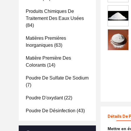
Produits Chimiques De
Traitement Des Eaux Usées
(84)
Matières Premières
Inorganiques
(63)
Matière Première Des
Colorants
(14)
Poudre De Sulfate De Sodium
(7)
Poudre D'oxydant
(22)
Poudre De Désinfection
(43)
Détails De 
Mettre en 