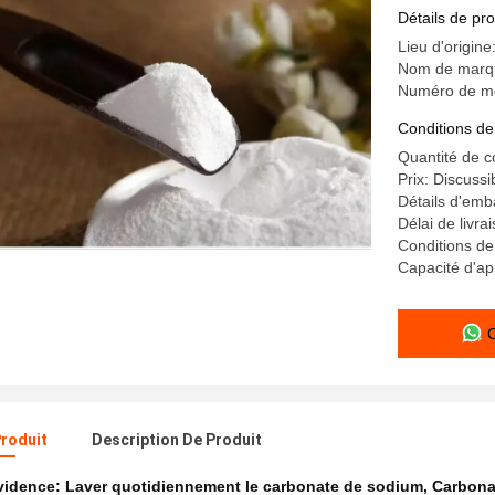
la transfo
Détails de pro
Lieu d'origine
Nom de marqu
Numéro de mo
Conditions de
Quantité de 
Prix: Discussi
Détails d'emb
Délai de livra
Conditions de
Capacité d'ap
Produit
Description De Produit
évidence:
Laver quotidiennement le carbonate de sodium
,
Carbona