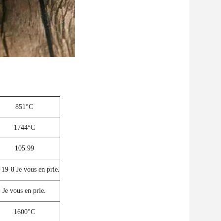
851°C
1744°C
105.99
-19-8 Je vous en prie.
Je vous en prie.
1600°C