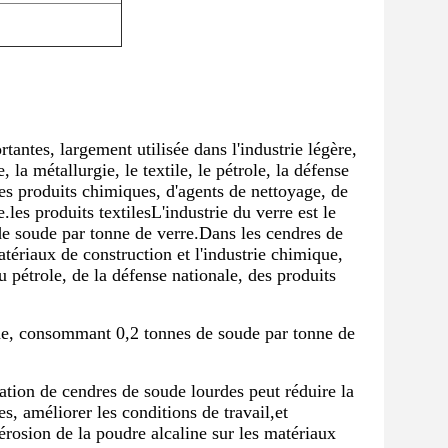
antes, largement utilisée dans l'industrie légère,
 la métallurgie, le textile, le pétrole, la défense
res produits chimiques, d'agents de nettoyage, de
les produits textilesL'industrie du verre est le
 soude par tonne de verre.Dans les cendres de
matériaux de construction et l'industrie chimique,
du pétrole, de la défense nationale, des produits
ude, consommant 0,2 tonnes de soude par tonne de
isation de cendres de soude lourdes peut réduire la
, améliorer les conditions de travail,et
'érosion de la poudre alcaline sur les matériaux