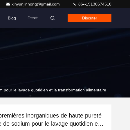
xinyunjinhong@gmail.com
86--19130674510
Blog
Discuter
French
pour le lavage quotidien et la transformation alimentaire
premières inorganiques de haute pureté
 de sodium pour le lavage quotidien et