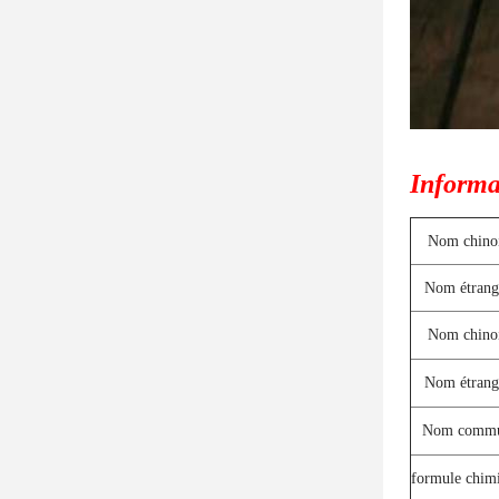
Informat
Nom chino
Nom étrang
Nom chino
Nom étrang
Nom comm
formule chim