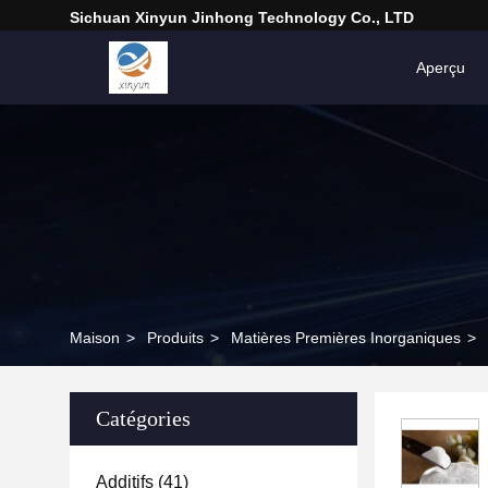
Sichuan Xinyun Jinhong Technology Co., LTD
Aperçu
Maison
>
Produits
>
Matières Premières Inorganiques
>
Catégories
Additifs
(41)