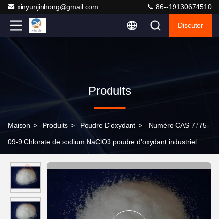
xinyunjinhong@gmail.com
86--19130674510
Discuter
Produits
Maison
>
Produits
>
Poudre D'oxydant
>
Numéro CAS 7775-
09-9 Chlorate de sodium NaClO3 poudre d'oxydant industriel