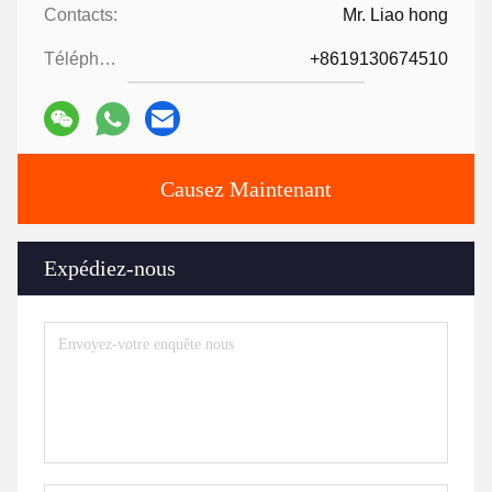
Contacts:
Mr. Liao hong
Téléphone:
+8619130674510
Causez Maintenant
Expédiez-nous