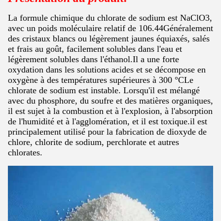
La formule chimique du chlorate de sodium est NaClO3,
avec un poids moléculaire relatif de 106.44Généralement
des cristaux blancs ou légèrement jaunes équiaxés, salés
et frais au goût, facilement solubles dans l'eau et
légèrement solubles dans l'éthanol.Il a une forte
oxydation dans les solutions acides et se décompose en
oxygène à des températures supérieures à 300 °CLe
chlorate de sodium est instable. Lorsqu'il est mélangé
avec du phosphore, du soufre et des matières organiques,
il est sujet à la combustion et à l'explosion, à l'absorption
de l'humidité et à l'agglomération, et il est toxique.il est
principalement utilisé pour la fabrication de dioxyde de
chlore, chlorite de sodium, perchlorate et autres
chlorates.