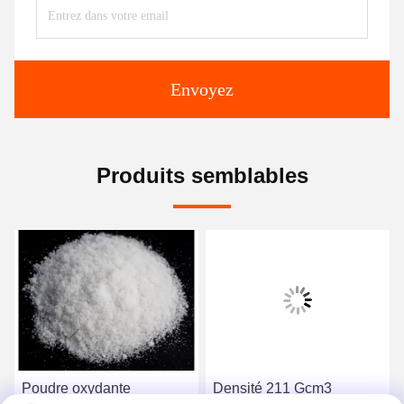
Envoyez
Produits semblables
Poudre oxydante
Densité 211 Gcm3