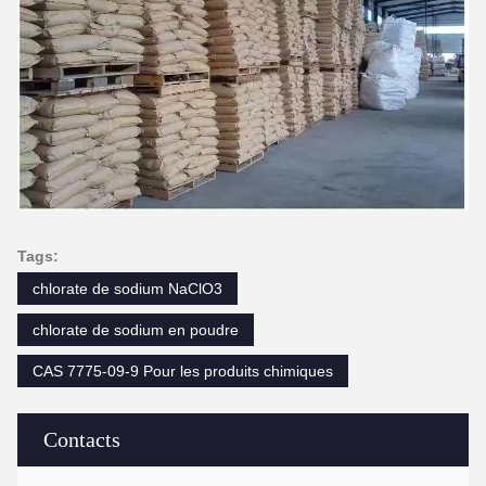
Tags:
chlorate de sodium NaClO3
chlorate de sodium en poudre
CAS 7775-09-9 Pour les produits chimiques
Contacts