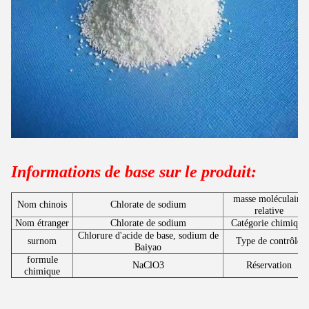
Informations de base sur le produit:
masse moléculaire
Nom chinois
Chlorate de sodium
relative
Nom étranger
Chlorate de sodium
Catégorie chimique
Chlorure d'acide de base, sodium de
surnom
Type de contrôle
Baiyao
formule
NaClO3
Réservation
chimique