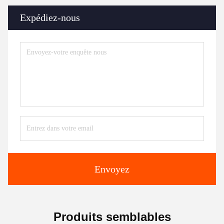
Expédiez-nous
Envoyez
Produits semblables