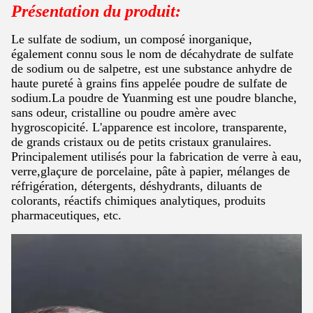
Présentation du produit:
Le sulfate de sodium, un composé inorganique,
également connu sous le nom de décahydrate de sulfate
de sodium ou de salpetre, est une substance anhydre de
haute pureté à grains fins appelée poudre de sulfate de
sodium.La poudre de Yuanming est une poudre blanche,
sans odeur, cristalline ou poudre amère avec
hygroscopicité. L'apparence est incolore, transparente,
de grands cristaux ou de petits cristaux granulaires.
Principalement utilisés pour la fabrication de verre à eau,
verre,glaçure de porcelaine, pâte à papier, mélanges de
réfrigération, détergents, déshydrants, diluants de
colorants, réactifs chimiques analytiques, produits
pharmaceutiques, etc.