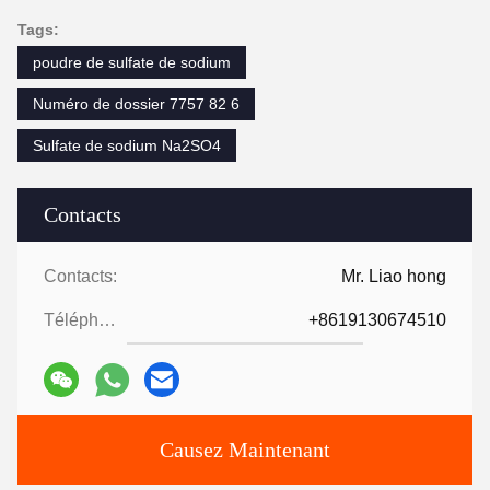
Tags:
poudre de sulfate de sodium
Numéro de dossier 7757 82 6
Sulfate de sodium Na2SO4
Contacts
Contacts:
Mr. Liao hong
Téléphone:
+8619130674510
Causez Maintenant