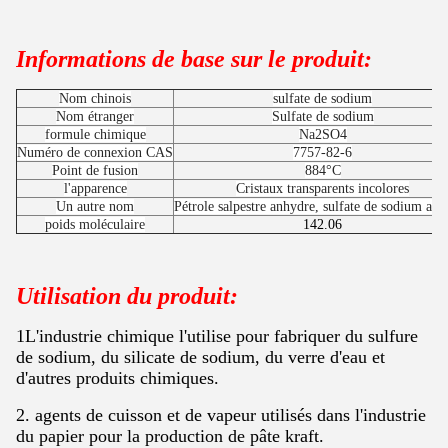
Informations de base sur le produit:
Nom chinois
sulfate de sodium
Nom étranger
Sulfate de sodium
formule chimique
Na2SO4
Numéro de connexion CAS
7757-82-6
Point de fusion
884°C
l'apparence
Cristaux transparents incolores
Un autre nom
Pétrole salpestre anhydre, sulfate de sodium an
poids moléculaire
142.06
Utilisation du produit:
1L'industrie chimique l'utilise pour fabriquer du sulfure
de sodium, du silicate de sodium, du verre d'eau et
d'autres produits chimiques.
2. agents de cuisson et de vapeur utilisés dans l'industrie
du papier pour la production de pâte kraft.