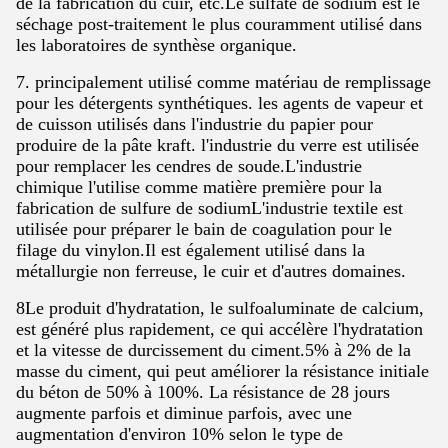
de la fabrication du cuir, etc.Le sulfate de sodium est le
séchage post-traitement le plus couramment utilisé dans
les laboratoires de synthèse organique.
7. principalement utilisé comme matériau de remplissage
pour les détergents synthétiques. les agents de vapeur et
de cuisson utilisés dans l'industrie du papier pour
produire de la pâte kraft. l'industrie du verre est utilisée
pour remplacer les cendres de soude.L'industrie
chimique l'utilise comme matière première pour la
fabrication de sulfure de sodiumL'industrie textile est
utilisée pour préparer le bain de coagulation pour le
filage du vinylon.Il est également utilisé dans la
métallurgie non ferreuse, le cuir et d'autres domaines.
8Le produit d'hydratation, le sulfoaluminate de calcium,
est généré plus rapidement, ce qui accélère l'hydratation
et la vitesse de durcissement du ciment.5% à 2% de la
masse du ciment, qui peut améliorer la résistance initiale
du béton de 50% à 100%. La résistance de 28 jours
augmente parfois et diminue parfois, avec une
augmentation d'environ 10% selon le type de