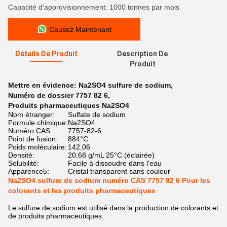
Capacité d'approvisionnement: 1000 tonnes par mois
Causez Maintenant
Détails De Produit
Description De
Produit
Mettre en évidence:
Na2SO4 sulfure de sodium
,
Numéro de dossier 7757 82 6
,
Produits pharmaceutiques Na2SO4
Nom étranger:
Sulfate de sodium
Formule chimique:
Na2SO4
Numéro CAS:
7757-82-6
Point de fusion:
884°C
Poids moléculaire:
142,06
Densité:
20,68 g/mL 25°C (éclairée)
Solubilité:
Facile à dissoudre dans l'eau
Apparence5:
Cristal transparent sans couleur
Na2SO4 sulfure de sodium numéro CAS 7757 82 6 Pour les
colorants et les produits pharmaceutiques
Le sulfure de sodium est utilisé dans la production de colorants et
de produits pharmaceutiques.