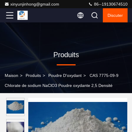
xinyunjinhong@gmail.com
86--19130674510
Discuter
Produits
Maison
>
Produits
>
Poudre D'oxydant
>
CAS 7775-09-9
Chlorate de sodium NaClO3 Poudre oxydante 2,5 Densité