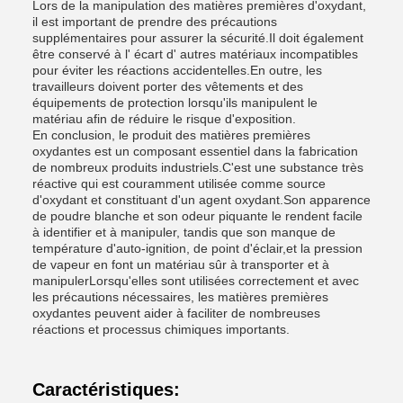
Lors de la manipulation des matières premières d'oxydant,
il est important de prendre des précautions
supplémentaires pour assurer la sécurité.Il doit également
être conservé à l' écart d' autres matériaux incompatibles
pour éviter les réactions accidentelles.En outre, les
travailleurs doivent porter des vêtements et des
équipements de protection lorsqu'ils manipulent le
matériau afin de réduire le risque d'exposition.
En conclusion, le produit des matières premières
oxydantes est un composant essentiel dans la fabrication
de nombreux produits industriels.C'est une substance très
réactive qui est couramment utilisée comme source
d'oxydant et constituant d'un agent oxydant.Son apparence
de poudre blanche et son odeur piquante le rendent facile
à identifier et à manipuler, tandis que son manque de
température d'auto-ignition, de point d'éclair,et la pression
de vapeur en font un matériau sûr à transporter et à
manipulerLorsqu'elles sont utilisées correctement et avec
les précautions nécessaires, les matières premières
oxydantes peuvent aider à faciliter de nombreuses
réactions et processus chimiques importants.
Caractéristiques: