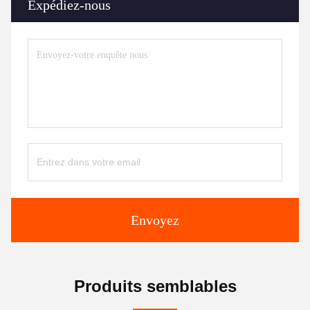
Expédiez-nous
Envoyez
Produits semblables