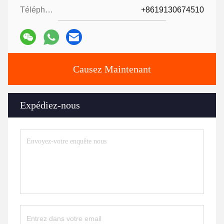
Téléphone:
+8619130674510
Causez Maintenant
Expédiez-nous