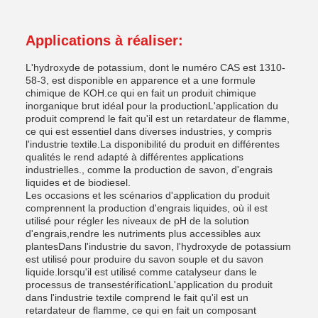
Applications à réaliser:
L'hydroxyde de potassium, dont le numéro CAS est 1310-
58-3, est disponible en apparence et a une formule
chimique de KOH.ce qui en fait un produit chimique
inorganique brut idéal pour la productionL'application du
produit comprend le fait qu'il est un retardateur de flamme,
ce qui est essentiel dans diverses industries, y compris
l'industrie textile.La disponibilité du produit en différentes
qualités le rend adapté à différentes applications
industrielles., comme la production de savon, d'engrais
liquides et de biodiesel.
Les occasions et les scénarios d'application du produit
comprennent la production d'engrais liquides, où il est
utilisé pour régler les niveaux de pH de la solution
d'engrais,rendre les nutriments plus accessibles aux
plantesDans l'industrie du savon, l'hydroxyde de potassium
est utilisé pour produire du savon souple et du savon
liquide.lorsqu'il est utilisé comme catalyseur dans le
processus de transestérificationL'application du produit
dans l'industrie textile comprend le fait qu'il est un
retardateur de flamme, ce qui en fait un composant