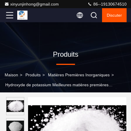
xinyunjinhong@gmail.com
86--19130674510
Discuter
Produits
Maison
>
Produits
>
Matières Premières Inorganiques
>
Hydroxyde de potassium Meilleures matières premières
chimiques inorganiques pour une production compétitive