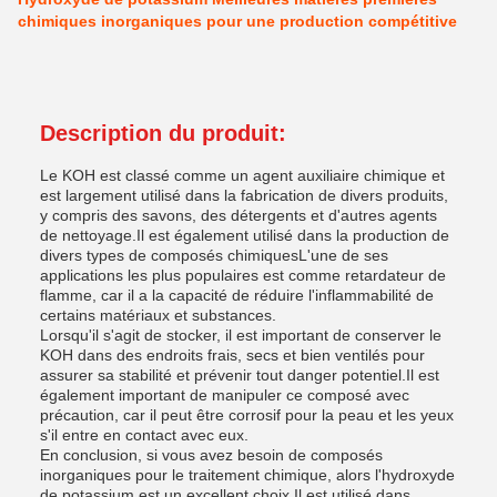
chimiques inorganiques pour une production compétitive
Description du produit:
Le KOH est classé comme un agent auxiliaire chimique et
est largement utilisé dans la fabrication de divers produits,
y compris des savons, des détergents et d'autres agents
de nettoyage.Il est également utilisé dans la production de
divers types de composés chimiquesL'une de ses
applications les plus populaires est comme retardateur de
flamme, car il a la capacité de réduire l'inflammabilité de
certains matériaux et substances.
Lorsqu'il s'agit de stocker, il est important de conserver le
KOH dans des endroits frais, secs et bien ventilés pour
assurer sa stabilité et prévenir tout danger potentiel.Il est
également important de manipuler ce composé avec
précaution, car il peut être corrosif pour la peau et les yeux
s'il entre en contact avec eux.
En conclusion, si vous avez besoin de composés
inorganiques pour le traitement chimique, alors l'hydroxyde
de potassium est un excellent choix.Il est utilisé dans