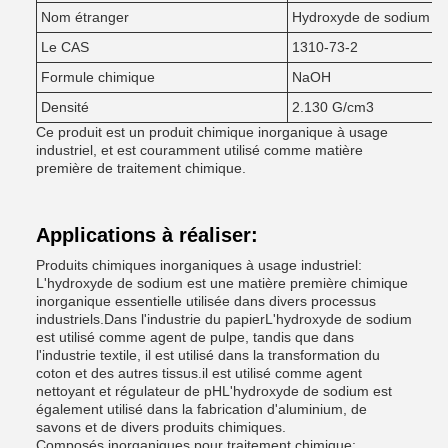
Nom étranger
Hydroxyde de sodium
Le CAS
1310-73-2
Formule chimique
NaOH
Densité
2.130 G/cm3
Ce produit est un produit chimique inorganique à usage
industriel, et est couramment utilisé comme matière
première de traitement chimique.
Applications à réaliser:
Produits chimiques inorganiques à usage industriel:
L'hydroxyde de sodium est une matière première chimique
inorganique essentielle utilisée dans divers processus
industriels.Dans l'industrie du papierL'hydroxyde de sodium
est utilisé comme agent de pulpe, tandis que dans
l'industrie textile, il est utilisé dans la transformation du
coton et des autres tissus.il est utilisé comme agent
nettoyant et régulateur de pHL'hydroxyde de sodium est
également utilisé dans la fabrication d'aluminium, de
savons et de divers produits chimiques.
Composés inorganiques pour traitement chimique: