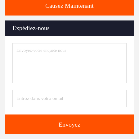
Causez Maintenant
Expédiez-nous
Envoyez