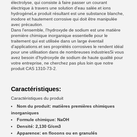
électrolyse, qui consiste à faire passer un courant
électrique à travers une solution d'eau salée.et ions
hydrogèneLe produit résultant est une substance blanche,
inodore et hautement corrosive qui doit être manipulée
avec précaution.
Dans l'ensemble, l'hydroxyde de sodium est une matière
première chimique inorganique essentielle pour le
traitement qui est utilisée dans un large éventail
d'applications.et ses propriétés corrosives le rendent idéal
pour une utilisation dans de nombreuses industriesSi vous
avez besoin d'hydroxyde de sodium de haute qualité pour
votre entreprise, ne cherchez pas plus loin que notre
produit CAS 1310-73-2.
Caractéristiques:
Caractéristiques du produit
Nom du produit: matières premières chimiques
inorganiques
Formule chimique: NaOH
Densité: 2,130 G/cm3
Apparence: en flocons ou en granulés