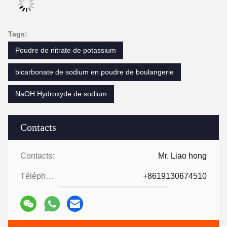
Tags:
Poudre de nitrate de potassium
bicarbonate de sodium en poudre de boulangerie
NaOH Hydroxyde de sodium
Contacts
Contacts:
Mr. Liao hong
Téléphone:
+8619130674510