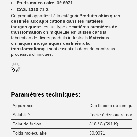
Poids moléculaire: 39.9971
CAS: 1310-73-2
Ce produit appartient à la catégorie
Produits chimiques
destinés aux applications dans les matières
inorganiques
et est un type de
matières premières de
transformation chimique
Elle est utilisée dans la
fabrication de divers produits industriels.
Matériaux
chimiques inorganiques destinés à la
transformation
qui sont essentiels dans de nombreux
processus chimiques.
Paramètres techniques:
Apparence
Des flocons ou des gran
Solubilité
Facile à dissoudre dans 
Point de fusion
318 °C (591 K)
Poids moléculaire
39.9971