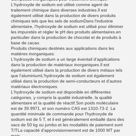
L'hydroxyde de sodium est utilisé comme agent de
traitement chimique dans diverses industries.Il est
également utilisé dans la production de divers produits
chimiques tels que les sels de sodiumDans l'industrie
alimentaire, l'hydroxyde de sodium est utilisé pour éliminer
les impuretés et régler le pH des produits alimentaires.en
particulier dans la production de chocolat et de produits à
base de cacao.
Produits chimiques destinés aux applications dans les
matières inorganiques:
L'hydroxyde de sodium a un large éventail d'applications
dans la production de matériaux inorganiques.Il est
également utilisé dans la production de divers métaux tels
que l'aluminiumL'hydroxyde de sodium est également
utilisé dans la production de semi-conducteurs et d'autres
matériaux électroniques.
L'hydroxyde de sodium est disponible en différentes
catégories, y compris la qualité industrielle, la qualité
alimentaire et la qualité de réactif.Son poids moléculaire
est de 39.9971, et son numéro CAS est 1310-73-2. La
quantité minimale de commande pour l'hydroxyde de
sodium est de 5 T, et il est généralement emballé dans des
sacs de 50 kg ou jumbo.et les modalités de paiement sont
T/TLa capacité d'approvisionnement est de 1000 MT par
mois.