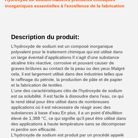
inorganiques essentielles à l'excellence de la fabrication
Description du produit:
L'hydroxyde de sodium est un composé inorganique
polyvalent pour le traitement chimique qui est utilisé dans
un large éventail d'applications.Il s'agit d'une substance
alcaline très réactive, corrosive et pouvant causer de
graves brûlures au contact de la peau ou des yeux.Malgré
cela, il est largement utilisé dans des industries telles que
le raffinage du pétrole, la production de pâte et de papier
et la fabrication de textiles.
L'une des caractéristiques clés de l'hydroxyde de sodium
est sa solubilité. Il est facile à dissoudre dans l'eau, ce qui
le rend idéal pour être utilisé dans de nombreuses
applications où il est nécessaire de réagir avec des
substances à base d'eau.En plus, il a un point d'ébullition
élevé de 1,388 °C, ce qui signifie qu'il peut être utilisé dans
des applications à haute température sans se décomposer
ni perdre son efficacité.
L'hydroxyde de sodium est produit par un procédé appelé