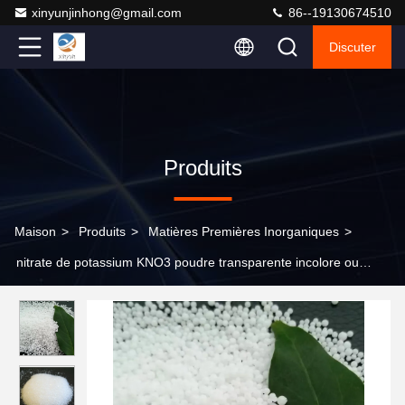
xinyunjinhong@gmail.com
86--19130674510
Discuter
Produits
Maison
>
Produits
>
Matières Premières Inorganiques
>
nitrate de potassium KNO3 poudre transparente incolore ou
blanche Largement utilisée dans divers domaines