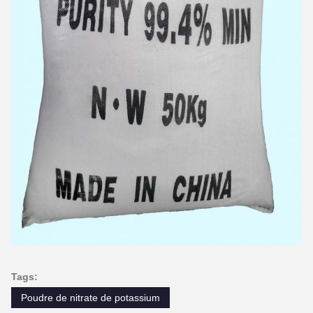
Tags:
Poudre de nitrate de potassium