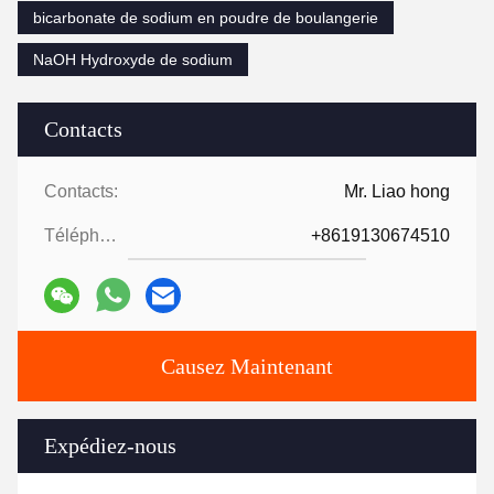
bicarbonate de sodium en poudre de boulangerie
NaOH Hydroxyde de sodium
Contacts
Contacts:
Mr. Liao hong
Téléphone:
+8619130674510
Causez Maintenant
Expédiez-nous