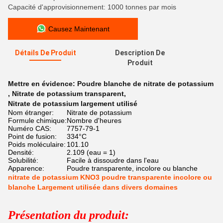
Capacité d'approvisionnement: 1000 tonnes par mois
Causez Maintenant
Détails De Produit
Description De
Produit
Mettre en évidence:
Poudre blanche de nitrate de potassium
,
Nitrate de potassium transparent
,
Nitrate de potassium largement utilisé
Nom étranger:
Nitrate de potassium
Formule chimique:
Nombre d'heures
Numéro CAS:
7757-79-1
Point de fusion:
334°C
Poids moléculaire:
101.10
Densité:
2.109 (eau = 1)
Solubilité:
Facile à dissoudre dans l'eau
Apparence:
Poudre transparente, incolore ou blanche
nitrate de potassium KNO3 poudre transparente incolore ou
blanche Largement utilisée dans divers domaines
Présentation du produit: