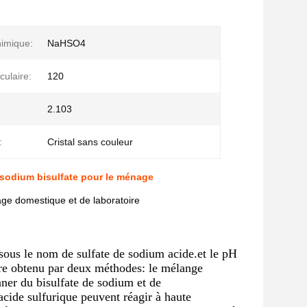
imique:
NaHSO4
culaire:
120
2.103
:
Cristal sans couleur
 sodium bisulfate pour le ménage
age domestique et de laboratoire
ous le nom de sulfate de sodium acide.et le pH
être obtenu par deux méthodes: le mélange
nner du bisulfate de sodium et de
de sulfurique peuvent réagir à haute