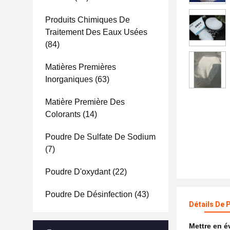
Produits Chimiques De
Traitement Des Eaux Usées
(84)
Matières Premières
Inorganiques
(63)
Matière Première Des
Colorants
(14)
Poudre De Sulfate De Sodium
(7)
Poudre D'oxydant
(22)
Poudre De Désinfection
(43)
Détails De 
Mettre en 