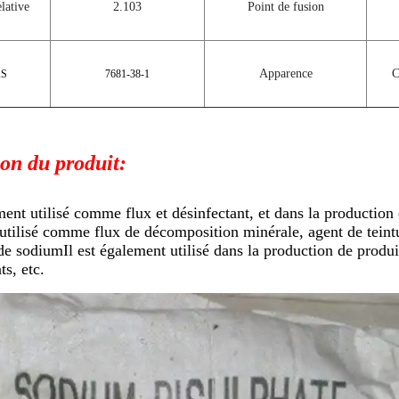
lative
2.103
Point de fusion
Apparence
C
AS
7681-38-1
ion du produit:
ent utilisé comme flux et désinfectant, et dans la production 
utilisé comme flux de décomposition minérale, agent de teintur
e sodiumIl est également utilisé dans la production de produit
ts, etc.