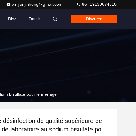
xinyunjinhong@gmail.com
86--19130674510
Blog
Discuter
French
dium bisulfate pour le ménage
 désinfection de qualité supérieure de
 de laboratoire au sodium bisulfate pour