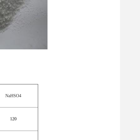
NaHSO4
120