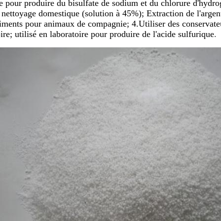
re pour produire du bisulfate de sodium et du chlorure d
 nettoyage domestique (solution à 45%); Extraction de l'argent
iments pour animaux de compagnie; 4.Utiliser des conservateurs
ire; utilisé en laboratoire pour produire de l'acide sulfurique
.