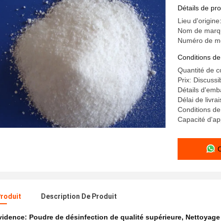
le ménag
Détails de pro
Lieu d'origine
Nom de marqu
Numéro de mo
Conditions de
Quantité de 
Prix: Discussi
Détails d'emb
Délai de livra
Conditions de
Capacité d'ap
Produit
Description De Produit
évidence:
Poudre de désinfection de qualité supérieure
,
Nettoyage 