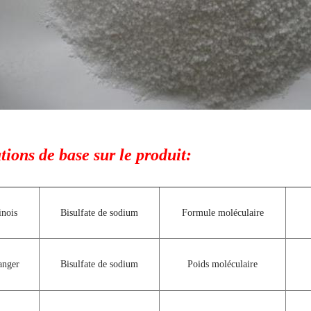
ions de base sur le produit:
nois
Bisulfate de sodium
Formule moléculaire
anger
Bisulfate de sodium
Poids moléculaire