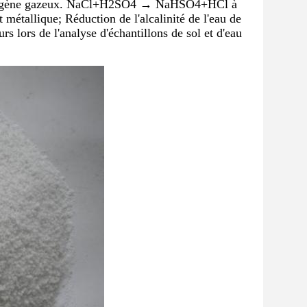
'hydrogène gazeux. NaCl+H2SO4 → NaHSO4+HCl à
 métallique; Réduction de l'alcalinité de l'eau de
 lors de l'analyse d'échantillons de sol et d'eau