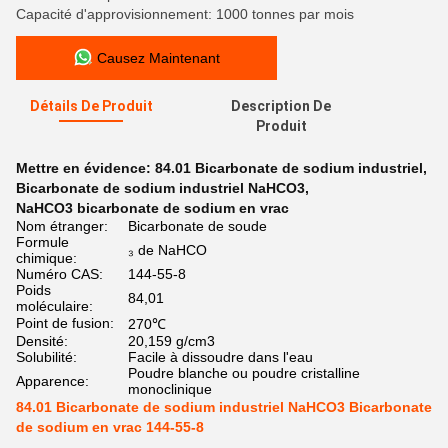
Capacité d'approvisionnement: 1000 tonnes par mois
Causez Maintenant
Détails De Produit
Description De
Produit
Mettre en évidence:
84.01 Bicarbonate de sodium industriel
,
Bicarbonate de sodium industriel NaHCO3
,
NaHCO3 bicarbonate de sodium en vrac
Nom étranger:
Bicarbonate de soude
Formule
₃ de NaHCO
chimique:
Numéro CAS:
144-55-8
Poids
84,01
moléculaire:
Point de fusion:
270℃
Densité:
20,159 g/cm3
Solubilité:
Facile à dissoudre dans l'eau
Poudre blanche ou poudre cristalline
Apparence:
monoclinique
84.01 Bicarbonate de sodium industriel NaHCO3 Bicarbonate
de sodium en vrac 144-55-8