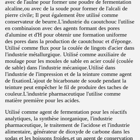
avec de l'aulne pour former une poudre de fermentation
alcaline,ou avec de la soude pour former de l'alcali de
pierre civile; Il peut également être utilisé comme
conservateur de beurre.L'industrie du caoutchouc l'utilise
en combinaison avec des agents formant des pores
d'alumine et d'H pour obtenir une formation uniforme
des pores dans la production de caoutchouc et d'éponge.
Utilisé comme flux pour la coulée de lingots d'acier dans
l'industrie métallurgique. Utilisé comme auxiliaire de
moulage pour les moules de sable en acier coulé (coulée
de sable) dans l'industrie mécanique.Utilisé dans
l'industrie de l'impression et de la teinture comme agent
de fixationL'ajout de bicarbonate de soude pendant la
teinture peut empêcher le fil de produire des taches de
couleur.L'industrie pharmaceutique l'utilise comme
matière première pour les acides.
Utilisé comme agent de fermentation pour les réactifs
analytiques, la synthèse inorganique, l'industrie
pharmaceutique, le traitement de l'acidose et l'industrie
alimentaire, générateur de dioxyde de carbone dans les
sodas et les boissons froides,et un agent de conservation