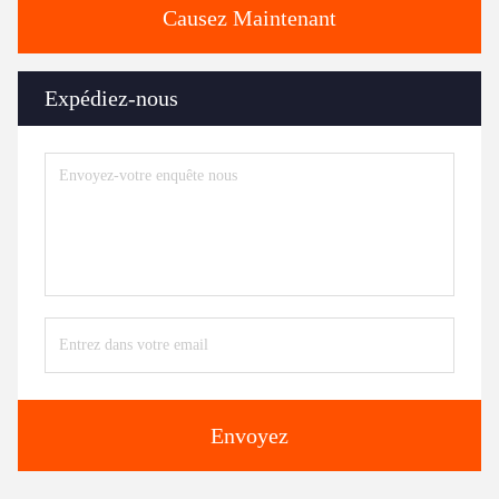
Causez Maintenant
Expédiez-nous
Envoyez