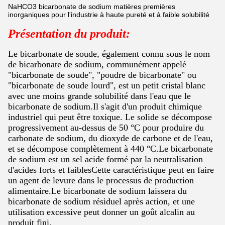
NaHCO3 bicarbonate de sodium matières premières
inorganiques pour l'industrie à haute pureté et à faible solubilité
Présentation du produit:
Le bicarbonate de soude, également connu sous le nom
de bicarbonate de sodium, communément appelé
"bicarbonate de soude", "poudre de bicarbonate" ou
"bicarbonate de soude lourd", est un petit cristal blanc
avec une moins grande solubilité dans l'eau que le
bicarbonate de sodium.Il s'agit d'un produit chimique
industriel qui peut être toxique. Le solide se décompose
progressivement au-dessus de 50 °C pour produire du
carbonate de sodium, du dioxyde de carbone et de l'eau,
et se décompose complètement à 440 °C.Le bicarbonate
de sodium est un sel acide formé par la neutralisation
d'acides forts et faiblesCette caractéristique peut en faire
un agent de levure dans le processus de production
alimentaire.Le bicarbonate de sodium laissera du
bicarbonate de sodium résiduel après action, et une
utilisation excessive peut donner un goût alcalin au
produit fini.