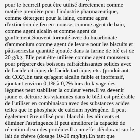
pour le beurreIl peut être utilisé directement comme
matière première pour l'industrie pharmaceutique,
comme détergent pour la laine, comme agent
d'extinction de feu en mousse, comme agent de bain,
comme agent alcalin et comme agent de
gonflement.Souvent formulé avec du bicarbonate
d'ammonium comme agent de levure pour les biscuits et
pâtisseriesLa quantité ajoutée dans la farine de blé est de
20 g/kg. Elle peut être utilisée comme agent mousseux
pour préparer des boissons rafraîchissantes solides avec
de l'acide citrique, de l'acide tartrique, etc. (produisant
du CO2).En tant qu'agent alcalin faible et inoffensif,
ajoutant environ 0,1% à 0,2% lors du lavage des
légumes peut stabiliser la couleur verte.Il va devenir
jaune et détruire les vitamines dans le bléIl est préférable
de l'utiliser en combinaison avec des substances acides
telles que le phosphate de calcium hydrogène. Il peut
également être utilisé pour blanchir les aliments et
éliminer l'astringence.il peut améliorer la capacité de
rétention d'eau des protéinesIl a un effet déodorant sur le
lait de chèvre (dosage 10-20 mg/kg).En tant que