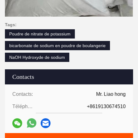
Tags:
Poudre de nitrate de potassium
bicarbonate de sodium en poudre de boulangerie
NaOH Hydroxyde de sodium
Contacts
Contacts:
Mr. Liao hong
Téléphone:
+8619130674510