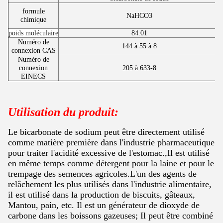
formule
NaHCO3
chimique
poids moléculaire
84.01
Numéro de
144 à 55 à 8
connexion CAS
Numéro de
connexion
205 à 633-8
EINECS
Utilisation du produit:
Le bicarbonate de sodium peut être directement utilisé
comme matière première dans l'industrie pharmaceutique
pour traiter l'acidité excessive de l'estomac.,Il est utilisé
en même temps comme détergent pour la laine et pour le
trempage des semences agricoles.L'un des agents de
relâchement les plus utilisés dans l'industrie alimentaire,
il est utilisé dans la production de biscuits, gâteaux,
Mantou, pain, etc. Il est un générateur de dioxyde de
carbone dans les boissons gazeuses; Il peut être combiné