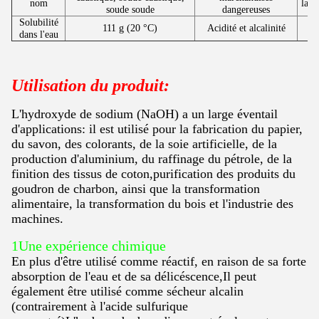
nom
la C
soude soude
dangereuses
Solubilité
111 g (20 °C)
Acidité et alcalinité
dans l'eau
Utilisation du produit:
L'hydroxyde de sodium (NaOH) a un large éventail
d'applications: il est utilisé pour la fabrication du papier,
du savon, des colorants, de la soie artificielle, de la
production d'aluminium, du raffinage du pétrole, de la
finition des tissus de coton,purification des produits du
goudron de charbon, ainsi que la transformation
alimentaire, la transformation du bois et l'industrie des
machines.
1Une expérience chimique
En plus d'être utilisé comme réactif, en raison de sa forte
absorption de l'eau et de sa délicéscence,Il peut
également être utilisé comme sécheur alcalin
(contrairement à l'acide sulfurique