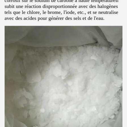
corrosif sur le sodium de carbone à haute températureIl
subit une réaction disproportionnée avec des halogènes
tels que le chlore, le brome, l'iode, etc., et se neutralise
avec des acides pour générer des sels et de l'eau.