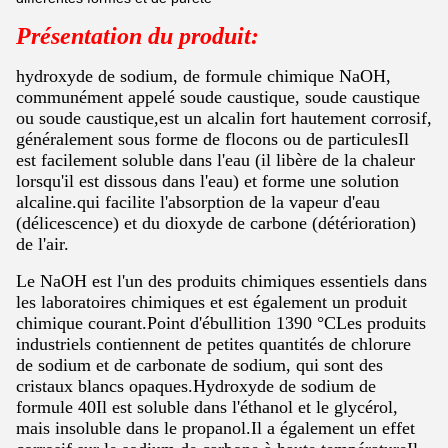
Présentation du produit:
hydroxyde de sodium, de formule chimique NaOH,
communément appelé soude caustique, soude caustique
ou soude caustique,est un alcalin fort hautement corrosif,
généralement sous forme de flocons ou de particulesIl
est facilement soluble dans l'eau (il libère de la chaleur
lorsqu'il est dissous dans l'eau) et forme une solution
alcaline.qui facilite l'absorption de la vapeur d'eau
(délicescence) et du dioxyde de carbone (détérioration)
de l'air.
Le NaOH est l'un des produits chimiques essentiels dans
les laboratoires chimiques et est également un produit
chimique courant.Point d'ébullition 1390 °CLes produits
industriels contiennent de petites quantités de chlorure
de sodium et de carbonate de sodium, qui sont des
cristaux blancs opaques.Hydroxyde de sodium de
formule 40Il est soluble dans l'éthanol et le glycérol,
mais insoluble dans le propanol.Il a également un effet