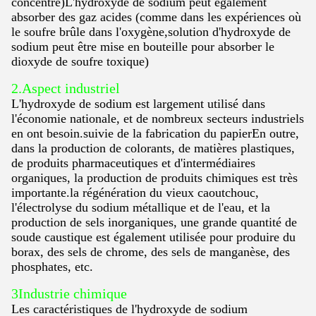
concentré)L'hydroxyde de sodium peut également
absorber des gaz acides (comme dans les expériences où
le soufre brûle dans l'oxygène,solution d'hydroxyde de
sodium peut être mise en bouteille pour absorber le
dioxyde de soufre toxique)
2.Aspect industriel
L'hydroxyde de sodium est largement utilisé dans
l'économie nationale, et de nombreux secteurs industriels
en ont besoin.suivie de la fabrication du papierEn outre,
dans la production de colorants, de matières plastiques,
de produits pharmaceutiques et d'intermédiaires
organiques, la production de produits chimiques est très
importante.la régénération du vieux caoutchouc,
l'électrolyse du sodium métallique et de l'eau, et la
production de sels inorganiques, une grande quantité de
soude caustique est également utilisée pour produire du
borax, des sels de chrome, des sels de manganèse, des
phosphates, etc.
3Industrie chimique
Les caractéristiques de l'hydroxyde de sodium