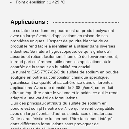
Point d'ébullition : 1 429 °C
Applications :
Le sulfate de sodium en poudre est un produit polyvalent
avec un large éventail d'applications en raison de ses
propriétés uniques. L'aspect de poudre blanche de ce
produit le rend facile à identifier et à utiliser dans diverses
industries. Sa nature hygroscopique, ce qui signifie qu'il
absorbe et retient facilement l'humidité de l'environnement,
le rend particulièrement utile dans les applications où le
contrôle de la teneur en humidité est crucial.
Le numéro CAS 7757-82-6 du sulfate de sodium en poudre
souligne en outre sa composition chimique spécifique,
garantissant sa qualité et sa cohérence dans différentes
applications. Avec une densité de 2,68 g/cm3, ce produit
offre un équilibre entre le volume et le poids, ce qui le rend
adapté à une variété de formulations.
L'un des principaux attributs du sulfate de sodium en
poudre est son pH neutre de 7, ce qui le rend compatible
avec un large éventail d'autres substances et matériaux.
Cette caractéristique lui permet d'être facilement intégré
dans différentes formulations sans provoquer de