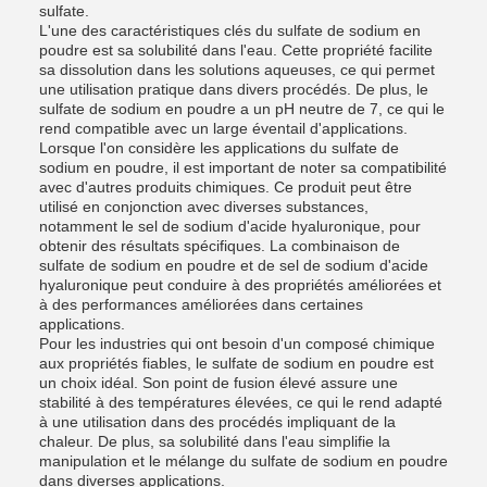
sulfate.
L'une des caractéristiques clés du sulfate de sodium en
poudre est sa solubilité dans l'eau. Cette propriété facilite
sa dissolution dans les solutions aqueuses, ce qui permet
une utilisation pratique dans divers procédés. De plus, le
sulfate de sodium en poudre a un pH neutre de 7, ce qui le
rend compatible avec un large éventail d'applications.
Lorsque l'on considère les applications du sulfate de
sodium en poudre, il est important de noter sa compatibilité
avec d'autres produits chimiques. Ce produit peut être
utilisé en conjonction avec diverses substances,
notamment le sel de sodium d'acide hyaluronique, pour
obtenir des résultats spécifiques. La combinaison de
sulfate de sodium en poudre et de sel de sodium d'acide
hyaluronique peut conduire à des propriétés améliorées et
à des performances améliorées dans certaines
applications.
Pour les industries qui ont besoin d'un composé chimique
aux propriétés fiables, le sulfate de sodium en poudre est
un choix idéal. Son point de fusion élevé assure une
stabilité à des températures élevées, ce qui le rend adapté
à une utilisation dans des procédés impliquant de la
chaleur. De plus, sa solubilité dans l'eau simplifie la
manipulation et le mélange du sulfate de sodium en poudre
dans diverses applications.