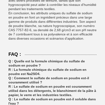
avec divers procédés de teinture, tandis que son
hygroscopicité peut aider à contrôler les niveaux d'humidité
pendant les traitements textiles.
En conclusion, les attributs uniques du sulfate de sodium
en poudre en font un ingrédient précieux dans une large
gamme de produits dans différentes industries. Son aspect
de poudre blanche, sa nature hygroscopique, son numéro
CAS 7757-82-6, sa densité de 2,68 g/cm3 et son pH neutre
de 7 contribuent tous à sa polyvalence et à son efficacité
dans diverses occasions et scénarios d'application.
FAQ :
Q : Quelle est la formule chimique du sulfate de
sodium en poudre ?
R : La formule chimique du sulfate de sodium en
poudre est Na2SO4.
Q : Comment le sulfate de sodium en poudre est-il
couramment utilisé ?
R : Le sulfate de sodium en poudre est couramment
utilisé dans les détergents, le blanchiment de la pâte à
papier, le verre et les industries textiles.
Q : Le sulfate de sodium en poudre est-il soluble dans
l'eau ?