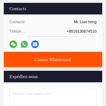
Contacts
Contacts:
Mr. Liao hong
Téléphone:
+8619130674510
Causez Maintenant
Expédiez-nous