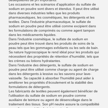
déséquilibres de pH importants.
Les occasions et les scénarios d'application du sulfate de
sodium en poudre sont divers et étendus. Il peut être utilisé
dans diverses industries telles que les produits
pharmaceutiques, les cosmétiques, les détergents et les
textiles. Dans l'industrie pharmaceutique, le sulfate de
sodium en poudre peut être utilisé comme excipient dans
les formulations de comprimés ou comme agent tampon
dans les médicaments liquides.
Dans l'industrie cosmétique, le sulfate de sodium en
poudre peut être trouvé dans les produits de soins de la
peau tels que les gommages exfoliants ou les sels de bain.
Sa nature hygroscopique le rend idéal pour les produits qui
nécessitent des propriétés de rétention d'humidité, tels que
les crèmes ou lotions hydratantes.
Dans l'industrie des détergents, le sulfate de sodium en
poudre peut être utilisé comme charge ou agent de charge
dans les détergents à lessive ou les savons pour lave-
vaisselle. Sa capacité à absorber l'humidité peut aider à
améliorer les propriétés d'écoulement et la stabilité des
formulations de détergents.
Les fabricants de textiles peuvent également bénéficier de
l'utilisation du sulfate de sodium en poudre comme
auxiliaire de teinture ou agent de désencollage dans le
traitement des tissus. Son pH neutre assure la compatibilité