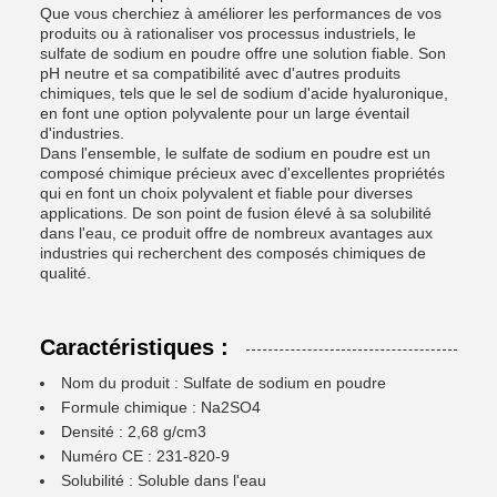
Que vous cherchiez à améliorer les performances de vos
produits ou à rationaliser vos processus industriels, le
sulfate de sodium en poudre offre une solution fiable. Son
pH neutre et sa compatibilité avec d'autres produits
chimiques, tels que le sel de sodium d'acide hyaluronique,
en font une option polyvalente pour un large éventail
d'industries.
Dans l'ensemble, le sulfate de sodium en poudre est un
composé chimique précieux avec d'excellentes propriétés
qui en font un choix polyvalent et fiable pour diverses
applications. De son point de fusion élevé à sa solubilité
dans l'eau, ce produit offre de nombreux avantages aux
industries qui recherchent des composés chimiques de
qualité.
Caractéristiques :
Nom du produit : Sulfate de sodium en poudre
Formule chimique : Na2SO4
Densité : 2,68 g/cm3
Numéro CE : 231-820-9
Solubilité : Soluble dans l'eau