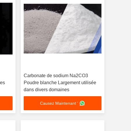
Carbonate de sodium Na2CO3
res
Poudre blanche Largement utilisée
dans divers domaines
Causez Maintenant '