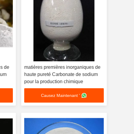
es de
matières premières inorganiques de
ium
haute pureté Carbonate de sodium
pour la production chimique
Causez Maintenant '