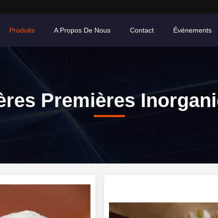
Produits
A Propos De Nous
Contact
Événements
ères Premières Inorgan