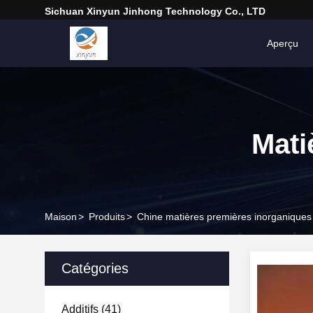
Sichuan Xinyun Jinhong Technology Co., LTD
Aperçu
Mati
Maison
>
Produits
>
Chine matières premières inorganiques
Catégories
Additifs
(41)