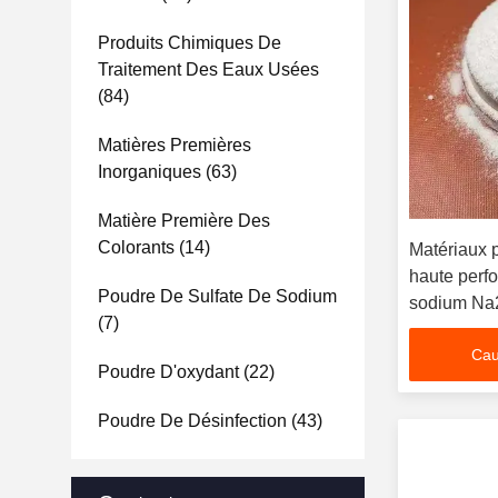
Produits Chimiques De
Traitement Des Eaux Usées
(84)
Matières Premières
Inorganiques
(63)
Matière Première Des
Colorants
(14)
Matériaux 
haute perf
Poudre De Sulfate De Sodium
sodium Na
(7)
photographi
Cau
Poudre D'oxydant
(22)
Poudre De Désinfection
(43)