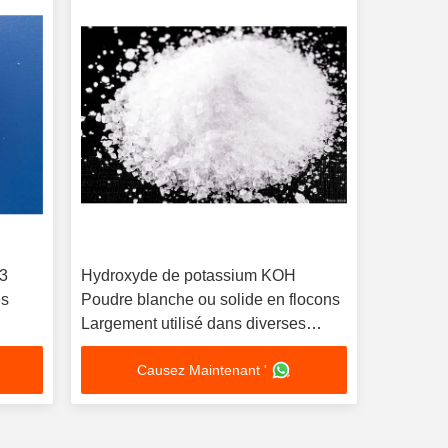
O3
Hydroxyde de potassium KOH
es
Poudre blanche ou solide en flocons
Largement utilisé dans diverses
industries
Causez Maintenant '