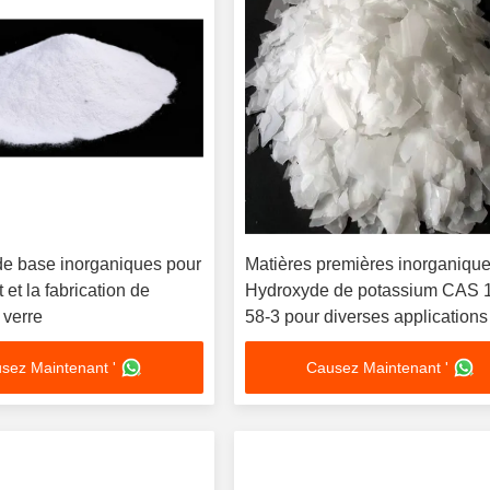
de base inorganiques pour
Matières premières inorganiqu
t et la fabrication de
Hydroxyde de potassium CAS 
 verre
58-3 pour diverses applications
forte alcalinité
sez Maintenant '
Causez Maintenant '