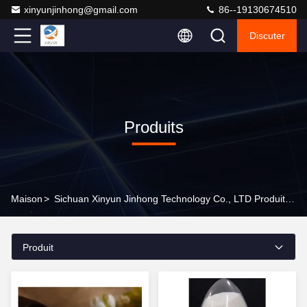
xinyunjinhong@gmail.com
86--19130674510
Discuter
Produits
Maison
>
Sichuan Xinyun Jinhong Technology Co., LTD Produits En Ligne
Produit