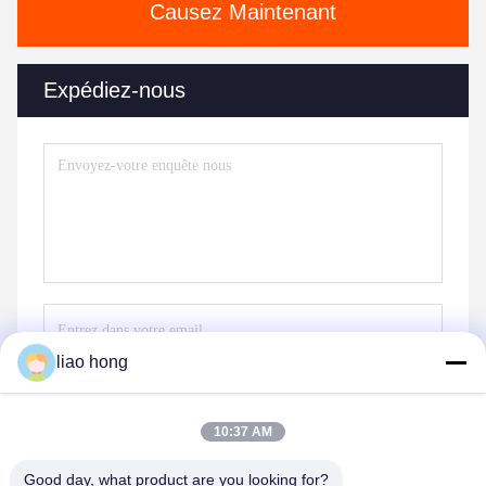
Causez Maintenant
Expédiez-nous
liao hong
Envoyez
10:37 AM
Good day, what product are you looking for?